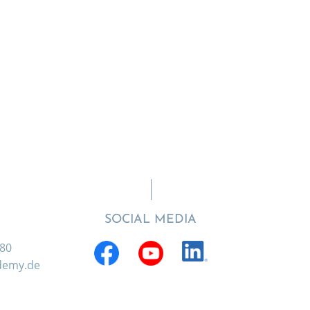
SOCIAL MEDIA
880
ademy.de