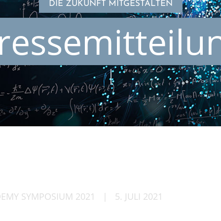
DIE ZUKUNFT MITGESTALTEN
ressemitteilu
DEMY SYMPO­SIUM 2021
|
5. JULI 2021