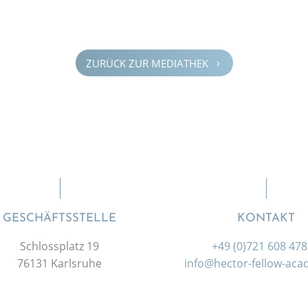
ZURÜCK ZUR MEDIA­THEK
5
GESCHÄFTSSTELLE
KONTAKT
Schlossplatz 19
+49 (0)721 608 47
76131 Karlsruhe
info@hector-fellow-ac