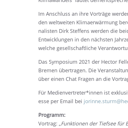
Klima­wan­dels“ lautet dementspre­ch
Im Anschluss an ihre Vorträge werden 
den weltwei­ten Klima­er­wär­mung ber
na­lis­ten Dirk Steffens werden die bei
Entwick­lun­gen in den nächs­ten Jahr
welche gesell­schaft­li­che Verant­wor­
Das Sympo­sium 2021 der Hector Fello
Bremen übertra­gen. Die Veran­stal­tu
über einen Chat Fragen an die Vortra­
Für Medienvertreter*innen ist exklu­si
esse per Email bei
jorinne.sturm@he
Programm:
Vortrag: „
Funktio­nen der Tiefsee für