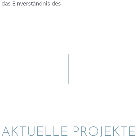
das Einver­ständ­nis des
AKTUELLE PROJEKTE