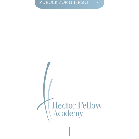
ZURÜCK ZUR ÜBERSICHT
5