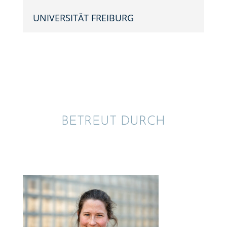
UNIVER­SI­TÄT FREIBURG
BETREUT DURCH