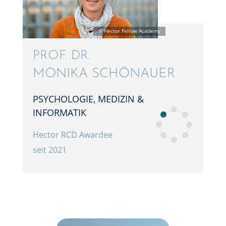
PROF. DR.
MONIKA SCHÖNAUER
PSYCHO­LO­GIE, MEDIZIN &
INFORMATIK
Hector RCD Awardee
seit 2021