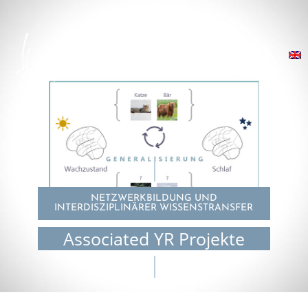
NETZWERKBILDUNG UND
INTERDISZIPLINÄRER WISSENSTRANSFER
Associated YR Projekte
© Katja Kleespies