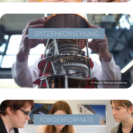
SPITZEN­FOR­SCHUNG
FÖRDER­FOR­MATE