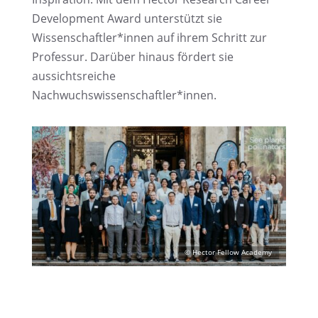
Develo­p­ment Award unter­stützt sie
Wissenschaftler*innen auf ihrem Schritt zur
Profes­sur. Darüber hinaus fördert sie
aussichts­rei­che
Nachwuchswissenschaftler*innen.