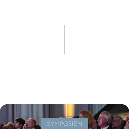
SYMPO­SIEN