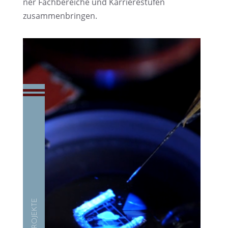
ner Fachbe­rei­che und Karrie­re­stu­fen
zusammenbringen.