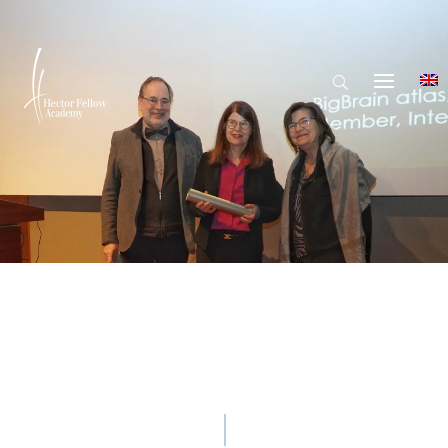
© Hector Fellow Academy