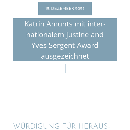
12. DEZEMBER 2023
Katrin Amunts mit inter­
na­tio­na­lem Justine and
Yves Sergent Award
ausgezeichnet
WÜRDI­GUNG FÜR HERAUS­