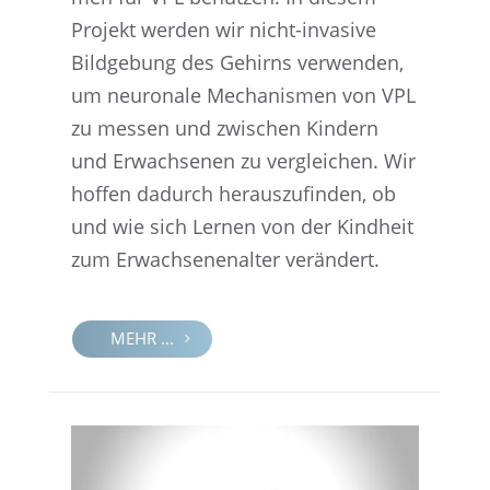
Projekt werden wir nicht-invasive
Bildge­bung des Gehirns verwen­den,
um neuro­nale Mecha­nis­men von VPL
zu messen und zwischen Kindern
und Erwach­se­nen zu verglei­chen. Wir
hoffen dadurch heraus­zu­fin­den, ob
und wie sich Lernen von der Kindheit
zum Erwach­se­nen­al­ter verändert.
MEHR ...