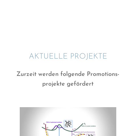
AKTUELLE PROJEKTE
Zurzeit werden folgende Promo­ti­ons­
pro­jekte gefördert