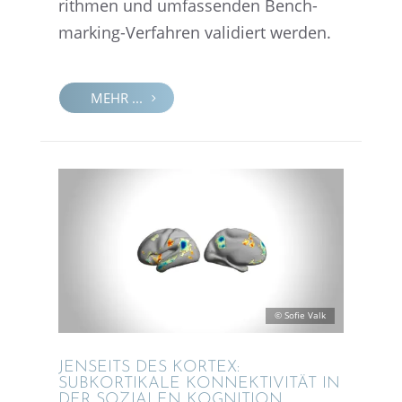
rith­men und umfas­sen­den Bench­
mar­king-Verfah­ren validiert werden.
MEHR ...
© Sofie Valk
JENSEITS DES KORTEX:
SUBKOR­TI­KALE KONNEK­TI­VI­TÄT IN
DER SOZIA­LEN KOGNITION