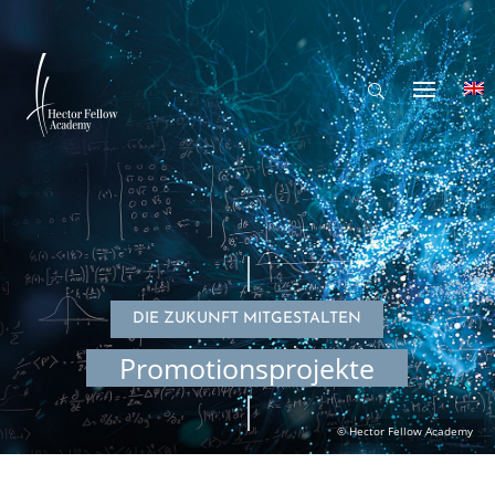
DIE ZUKUNFT MITGESTALTEN
Promo­ti­ons­pro­jekte