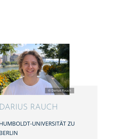
DARIUS RAUCH
HUMBOLDT-UNIVER­SI­TÄT ZU
BERLIN