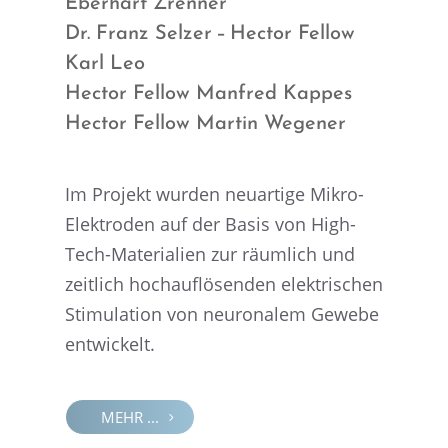
Eberhart Zrenner
Dr. Franz Selzer – Hector Fellow
Karl Leo
Hector Fellow Manfred Kappes
Hector Fellow Martin Wegener
Im Projekt wurden neuar­tige Mikro-
Elektro­den auf der Basis von High-
Tech-Materia­lien zur räumlich und
zeitlich hochauf­lö­sen­den elektri­schen
Stimu­la­tion von neuro­na­lem Gewebe
entwickelt.
MEHR ...