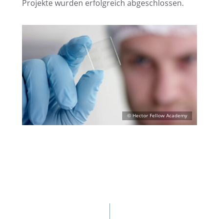
Projekte wurden erfolg­reich abgeschlossen.