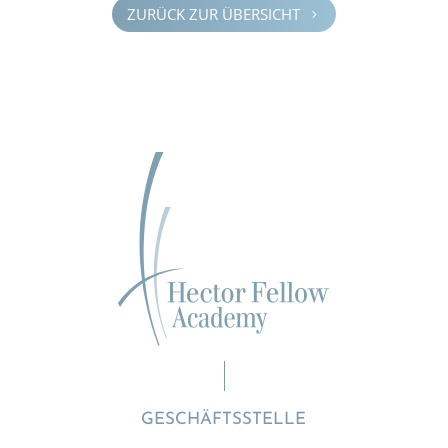
ZURÜCK ZUR ÜBERSICHT
5
GESCHÄFTSSTELLE