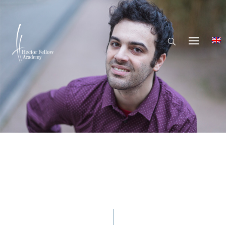
© Hector Fellow Academy