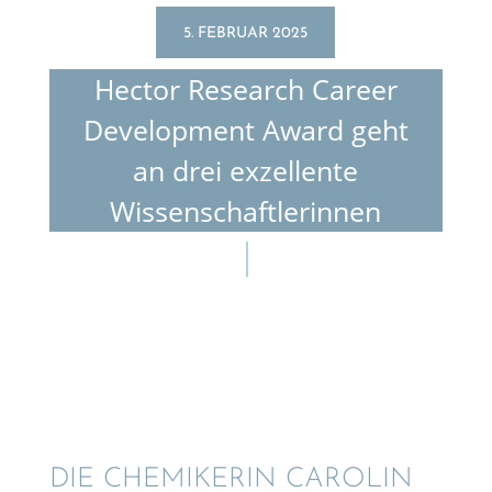
5. FEBRUAR 2025
Hector Research Career
Develo­p­ment Award geht
an drei exzel­lente
Wissenschaftlerinnen
DIE CHEMI­KE­RIN CAROLIN