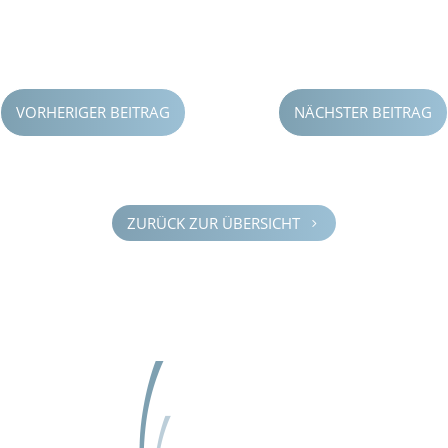
VORHERIGER BEITRAG
NÄCHSTER BEITRAG
ZURÜCK ZUR ÜBERSICHT
5