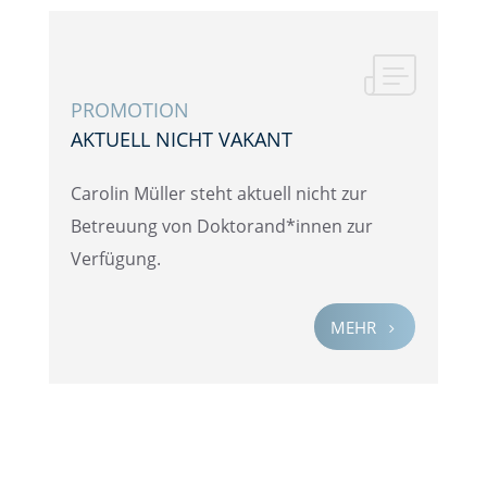
PROMO­TION
AKTUELL NICHT VAKANT
Carolin Müller steht aktuell nicht zur
Betreu­ung von Doktorand*innen zur
Verfügung.
MEHR
5