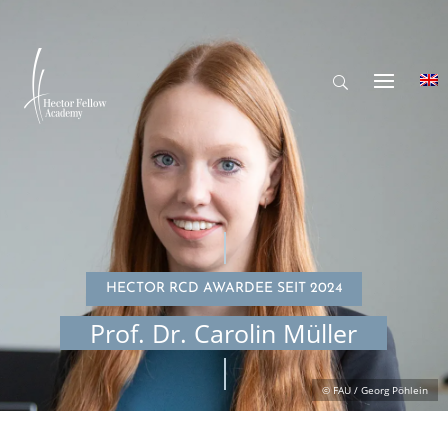
HECTOR RCD AWARDEE SEIT 2024
Prof. Dr. Carolin Müller