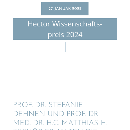
27. JANUAR 2025
Hector Wissen­schafts­
preis 2024
PROF. DR. STEFA­NIE
DEHNEN UND PROF. DR.
MED. DR. H.C. MATTHIAS H.