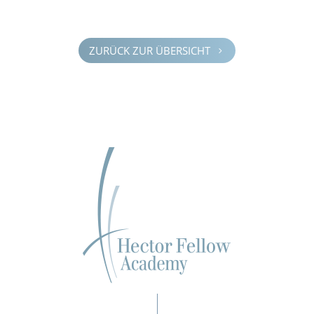
ZURÜCK ZUR ÜBERSICHT
5