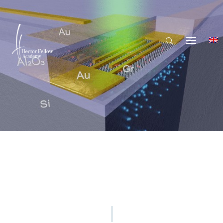
© Shadi Nashashibi