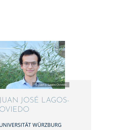
JUAN JOSÉ LAGOS-
OVIEDO
UNIVER­SI­TÄT WÜRZBURG