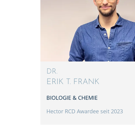
DR.
ERIK T. FRANK
BIOLO­GIE & CHEMIE
Hector RCD Awardee seit 2023