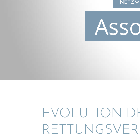
NETZWE
Asso
EVOLU­TION D
RETTUNGS­VER­