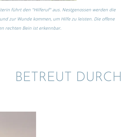
­te­rin führt den "Hilfe­ruf" aus. Nestge­nos­sen werden die
 und zur Wunde kommen, um Hilfe zu leisten. Die offene
n rechten Bein ist erkennbar.
BETREUT DURCH