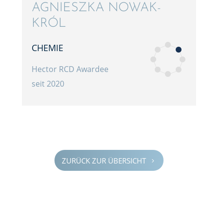
AGNIESZKA NOWAK-
KRÓL
CHEMIE
Hector RCD Awardee
seit 2020
ZURÜCK ZUR ÜBERSICHT
5