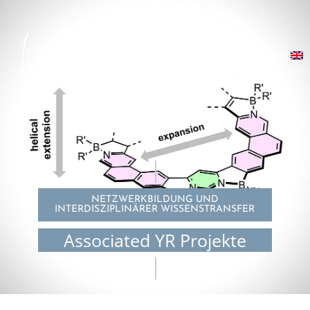
NETZWERKBILDUNG UND
INTERDISZIPLINÄRER WISSENSTRANSFER
Associated YR Projekte
© Klaudia Szkodzinska