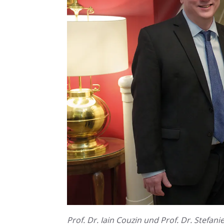
Prof. Dr. Iain Couzin und Prof. Dr. Stefa­n