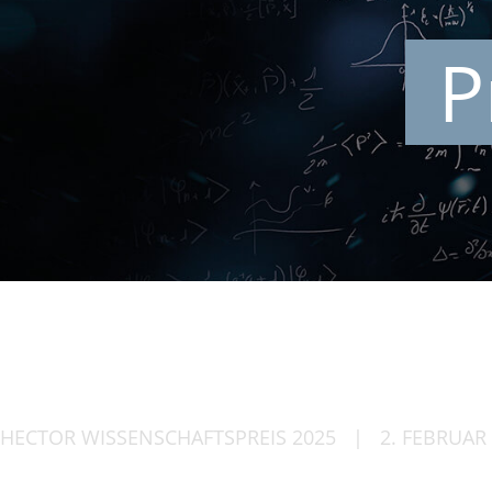
P
HECTOR WISSEN­SCHAFTS­PREIS 2025
|
2. FEBRUAR