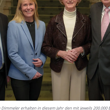
ie Dimme­ler erhal­ten in diesem Jahr den mit jeweils 200.000 