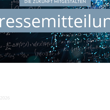
DIE ZUKUNFT MITGESTALTEN
ressemitteilu
 2026