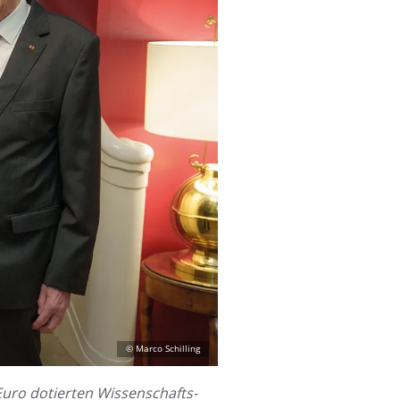
Euro dotier­ten Wissen­schafts­