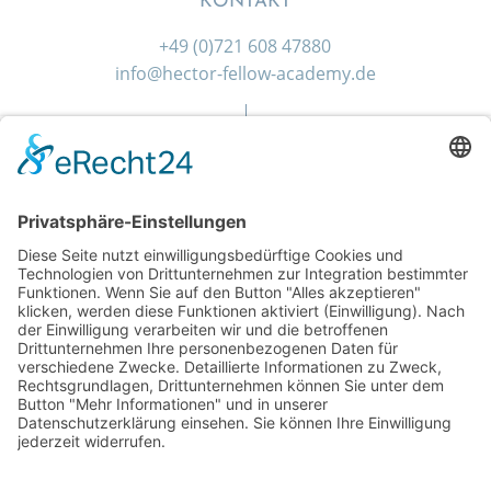
KONTAKT
+49 (0)721 608 47880
info@hector-fellow-academy.de
SOCIAL MEDIA
Gefördert durch die
Hector Stiftung II