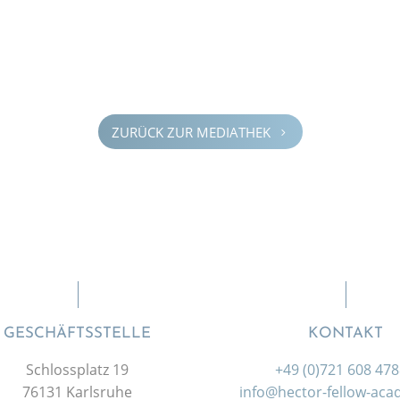
ZURÜCK ZUR MEDIA­THEK
5
GESCHÄFTSSTELLE
KONTAKT
Schlossplatz 19
+49 (0)721 608 47
76131 Karlsruhe
info@hector-fellow-ac