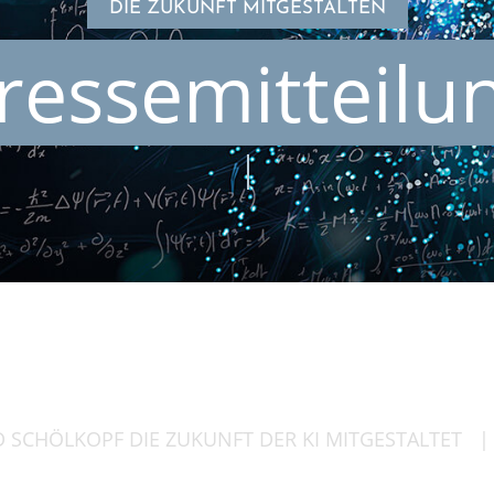
DIE ZUKUNFT MITGESTALTEN
ressemitteilu
ARD SCHÖL­KOPF DIE ZUKUNFT DER KI MITGESTALTET
|