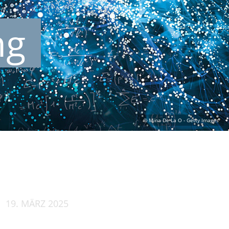
ng
19. MÄRZ 2025