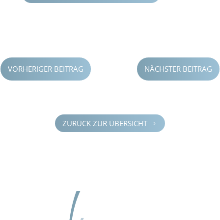
VORHERIGER BEITRAG
NÄCHSTER BEITRAG
ZURÜCK ZUR ÜBERSICHT
5