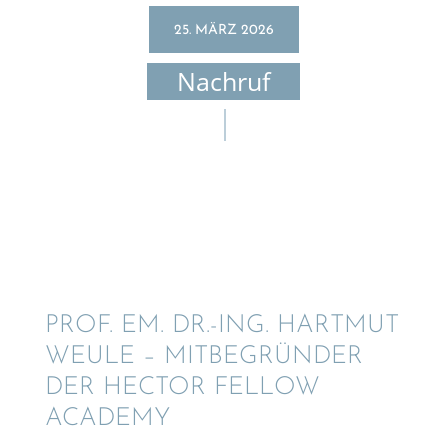
25. MÄRZ 2026
Nachruf
PROF. EM. DR.-ING. HARTMUT
WEULE – MITBE­GRÜN­DER
DER HECTOR FELLOW
ACADEMY