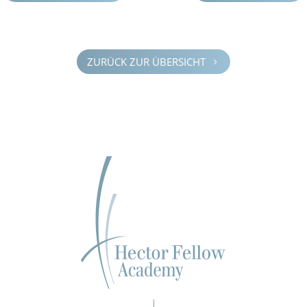
ZURÜCK ZUR ÜBERSICHT
5