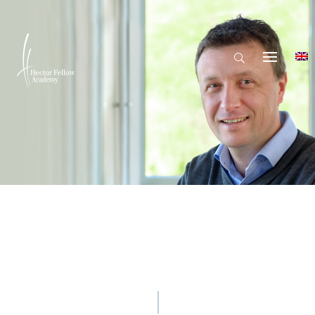
© Hector Fellow Academy