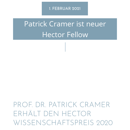
1. FEBRUAR 2021
Patrick Cramer ist neuer
Hector Fellow
PROF. DR. PATRICK CRAMER
ERHÄLT DEN HECTOR
WISSEN­SCHAFTS­PREIS 2020