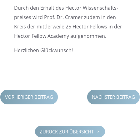
Durch den Erhalt des Hector Wissen­schafts­
prei­ses wird Prof. Dr. Cramer zudem in den
Kreis der mittler­weile 25 Hector Fellows in der
Hector Fellow Academy aufgenommen.
Herzli­chen Glückwunsch!
VORHERIGER BEITRAG
NÄCHSTER BEITRAG
ZURÜCK ZUR ÜBERSICHT
5