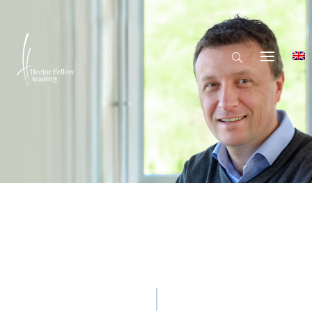
© Hector Fellow Academy