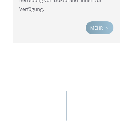
Betreu­ung von Doktorand*innen zur
Verfügung.
MEHR
5