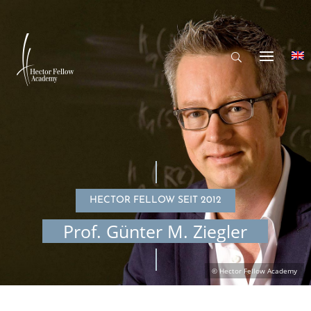
HECTOR FELLOW SEIT 2012
Prof. Günter M. Ziegler