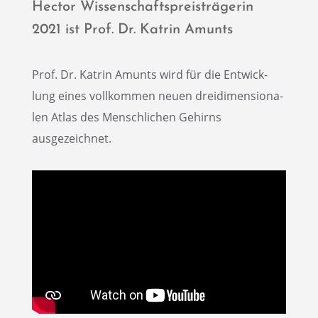
Hector Wissen­schafts­preis­trä­ge­rin
2021 ist Prof. Dr. Katrin Amunts
Prof. Dr. Katrin Amunts wird für die Entwick­
lung eines vollkom­men neuen dreidi­men­sio­na­
len Atlas des Mensch­li­chen Gehirns
ausgezeichnet.