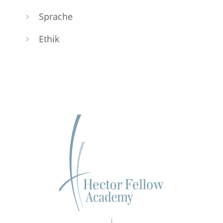
Sprache
5
Ethik
5