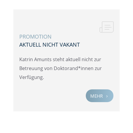
PROMO­TION
AKTUELL NICHT VAKANT
Katrin Amunts steht aktuell nicht zur
Betreu­ung von Doktorand*innen zur
Verfügung.
MEHR
5