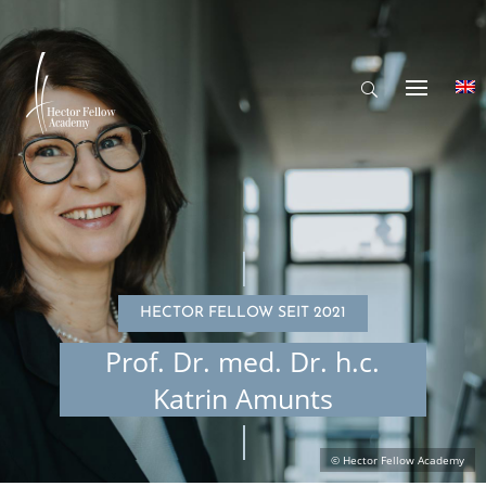
HECTOR FELLOW SEIT 2021
Prof. Dr. med. Dr. h.c.
Katrin Amunts