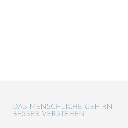
DAS MENSCH­LI­CHE GEHIRN
BESSER VERSTEHEN