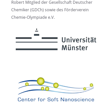
Robert Mitglied der Gesell­schaft Deutscher
Chemi­ker (GDCh) sowie des Förder­ver­ein
Chemie-Olympiade e.V.