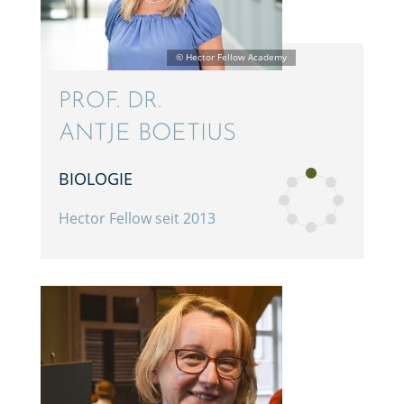
PROF. DR.
ANTJE BOETIUS
BIOLO­GIE
Hector Fellow seit 2013