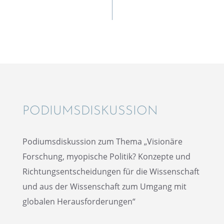
PODIUMS­DIS­KUS­SION
Podiums­dis­kus­sion zum Thema „Visio­näre
Forschung, myopi­sche Politik? Konzepte und
Richtungs­ent­schei­dun­gen für die Wissen­schaft
und aus der Wissen­schaft zum Umgang mit
globa­len Herausforderungen“