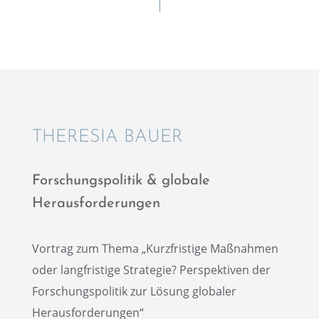
THERE­SIA BAUER
Forschungs­po­li­tik & globale
Herausforderungen
Vortrag zum Thema „Kurzfris­tige Maßnah­men
oder langfris­tige Strate­gie? Perspek­ti­ven der
Forschungs­po­li­tik zur Lösung globa­ler
Herausforderungen“