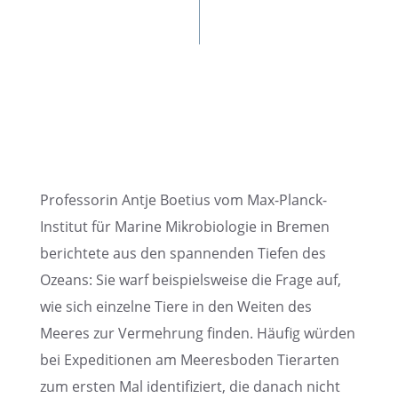
Profes­so­rin Antje Boetius vom Max-Planck-
Insti­tut für Marine Mikro­bio­lo­gie in Bremen
berich­tete aus den spannen­den Tiefen des
Ozeans: Sie warf beispiels­weise die Frage auf,
wie sich einzelne Tiere in den Weiten des
Meeres zur Vermeh­rung finden. Häufig würden
bei Expedi­tio­nen am Meeres­bo­den Tierar­ten
zum ersten Mal identi­fi­ziert, die danach nicht