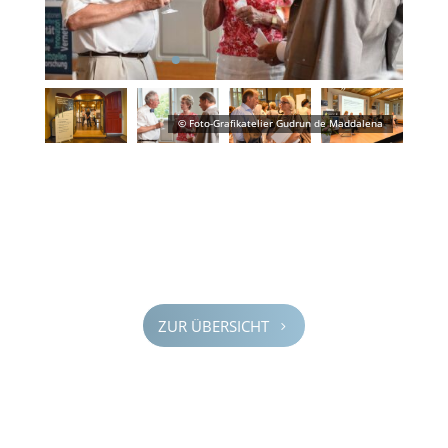
ZUR ÜBERSICHT
5