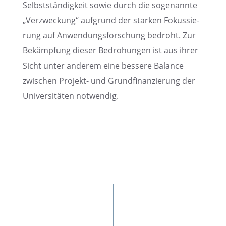
Selbst­stän­dig­keit sowie durch die sogenannte
„Verzwe­ckung“ aufgrund der starken Fokus­sie­
rung auf Anwen­dungs­for­schung bedroht. Zur
Bekämp­fung dieser Bedro­hun­gen ist aus ihrer
Sicht unter anderem eine bessere Balance
zwischen Projekt- und Grund­fi­nan­zie­rung der
Univer­si­tä­ten notwendig.