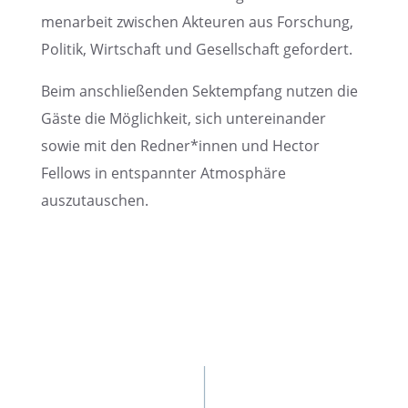
men­ar­beit zwischen Akteu­ren aus Forschung,
Politik, Wirtschaft und Gesell­schaft gefordert.
Beim anschlie­ßen­den Sektemp­fang nutzen die
Gäste die Möglich­keit, sich unter­ein­an­der
sowie mit den Redner*innen und Hector
Fellows in entspann­ter Atmosphäre
auszutauschen.