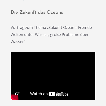
Die Zukunft des Ozeans
Vortrag zum Thema „Zukunft Ozean – Fremde
Welten unter Wasser, große Probleme über
Wasser”