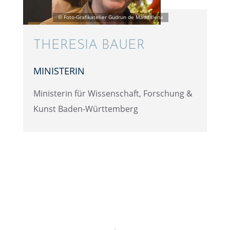
THERE­SIA BAUER
MINIS­TE­RIN
Minis­te­rin für Wissen­schaft, Forschung &
Kunst Baden-Württemberg