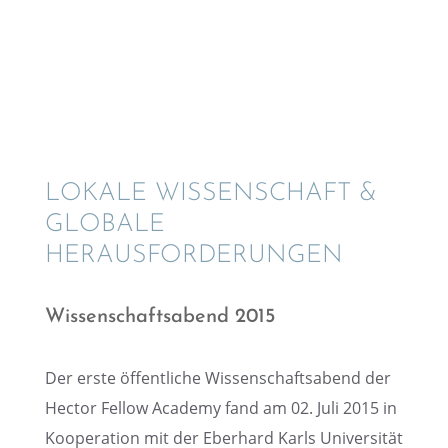
LOKALE WISSEN­SCHAFT &
GLOBALE
HERAUSFORDERUNGEN
Wissen­schafts­abend 2015
Der erste öffent­li­che Wissen­schafts­abend der
Hector Fellow Academy fand am 02. Juli 2015 in
Koope­ra­tion mit der Eberhard Karls Univer­si­tät