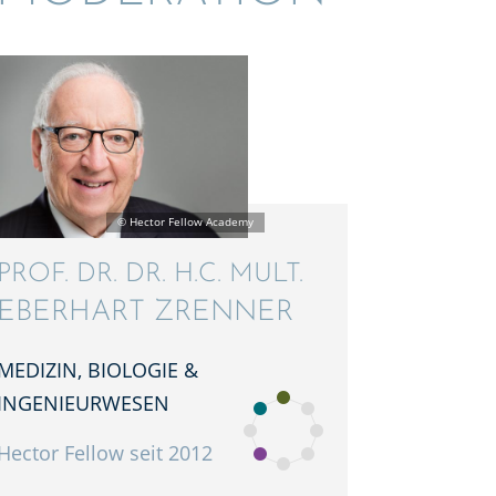
PROF. DR. DR. H.C. MULT.
EBERHART ZRENNER
MEDIZIN, BIOLO­GIE &
INGENIEURWESEN
Hector Fellow seit 2012