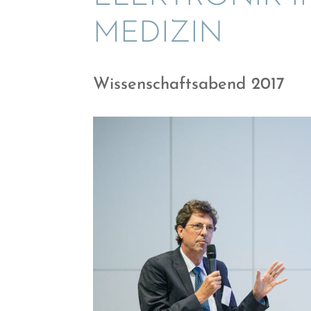
MEDIZIN
Wissen­schafts­abend 2017