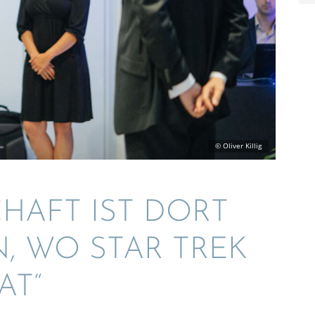
CHAFT IST DORT
, WO STAR TREK
AT“