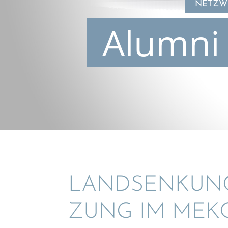
NETZWE
Alumni 
LANDSEN­KUNG
ZUNG IM MEK