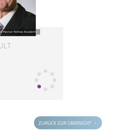
ULT.
ZURÜCK ZUR ÜBERSICHT
5