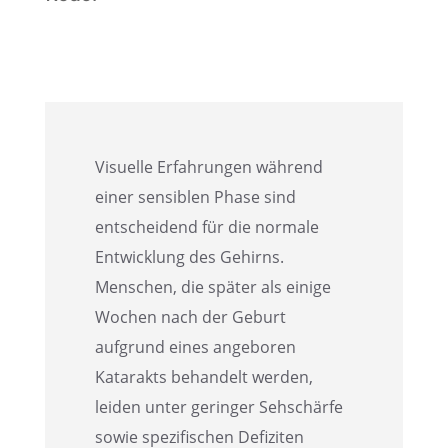
Visuelle Erfah­run­gen während
einer sensi­blen Phase sind
entschei­dend für die normale
Entwick­lung des Gehirns.
Menschen, die später als einige
Wochen nach der Geburt
aufgrund eines angebo­ren
Katarakts behan­delt werden,
leiden unter gerin­ger Sehschärfe
sowie spezi­fi­schen Defizi­ten