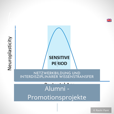
NETZWERKBILDUNG UND
INTERDISZIPLINÄRER WISSENSTRANSFER
Alumni -
Promotionsprojekte
© Rashi Pant