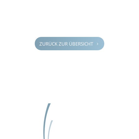
ZURÜCK ZUR ÜBERSICHT
5