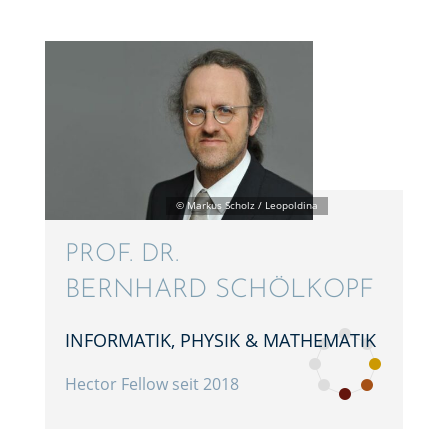
PROF. DR.
BERNHARD SCHÖL­KOPF
INFOR­MA­TIK, PHYSIK & MATHEMATIK
Hector Fellow seit 2018