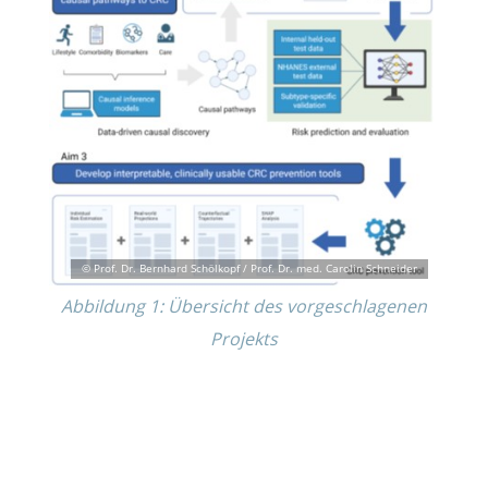
Abbil­dung 1: Übersicht des vorge­schla­ge­nen
Projekts