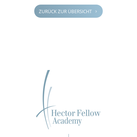
ZURÜCK ZUR ÜBERSICHT
5