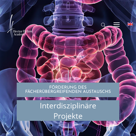
FÖRDERUNG DES
FÄCHERÜBERGREIFENDEN AUSTAUSCHS
Interdisziplinäre
Projekte