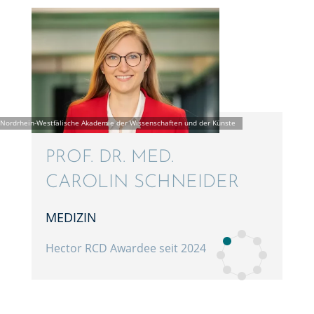
PROF. DR. MED.
CAROLIN SCHNEI­DER
MEDIZIN
Hector RCD Awardee seit 2024