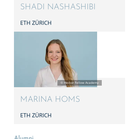
SHADI NASHA­SH­IBI
ETH ZÜRICH
MARINA HOMS
ETH ZÜRICH
Alumni