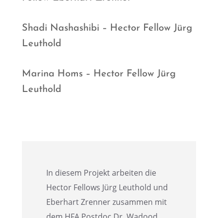
Shadi Nasha­sh­ibi – Hector Fellow Jürg
Leuthold
Marina Homs – Hector Fellow Jürg
Leuthold
In diesem Projekt arbei­ten die
Hector Fellows Jürg Leuthold und
Eberhart Zrenner zusam­men mit
dem HFA Postdoc Dr. Wadood