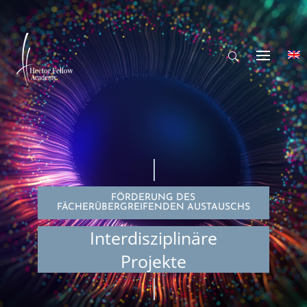
FÖRDERUNG DES
FÄCHERÜBERGREIFENDEN AUSTAUSCHS
Interdisziplinäre
Projekte