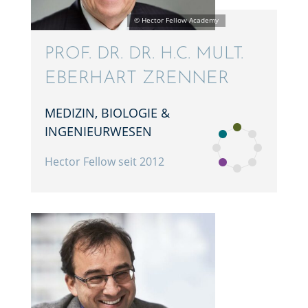
PROF. DR. DR. H.C. MULT.
EBERHART ZRENNER
MEDIZIN, BIOLO­GIE &
INGENIEURWESEN
Hector Fellow seit 2012