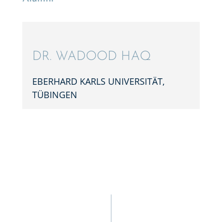
DR. WADOOD HAQ
EBERHARD KARLS UNIVER­SI­TÄT,
TÜBINGEN