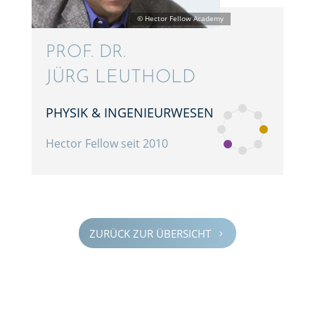
PROF. DR.
JÜRG LEUTHOLD
PHYSIK & INGENIEURWESEN
Hector Fellow seit 2010
ZURÜCK ZUR ÜBERSICHT
5