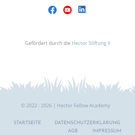
Gefördert durch die
Hector Stiftung II
© 2022 - 2026 | Hector Fellow Academy
STARTSEITE
DATENSCHUTZERKLÄRUNG
AGB
IMPRESSUM