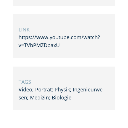
LINK
https://www.youtube.com/watch?
v=TVbPMZDpaxU
TAGS
Video; Porträt; Physik; Ingenieur­we­
sen; Medizin; Biologie