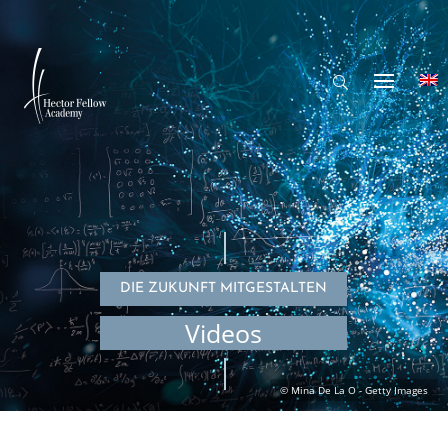
DIE ZUKUNFT MITGESTALTEN
Videos