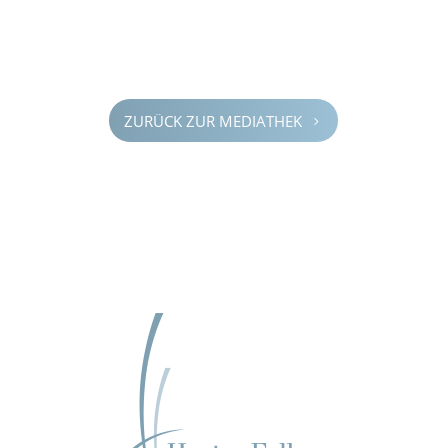
ZURÜCK ZUR MEDIA­THEK
5