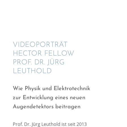
VIDEO­POR­TRÄT
HECTOR FELLOW
PROF. DR. JÜRG
LEUTHOLD
Wie Physik und Elektro­tech­nik
zur Entwick­lung eines neuen
Augen­de­tek­tors beitragen
Prof. Dr. Jürg Leuthold ist seit 2013