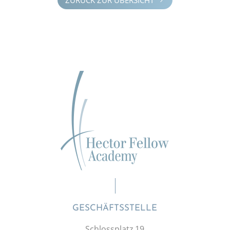
5
GESCHÄFTSSTELLE
Schlossplatz 19