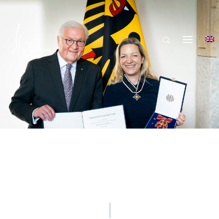
© Bundesregierung / Steffen Kugler