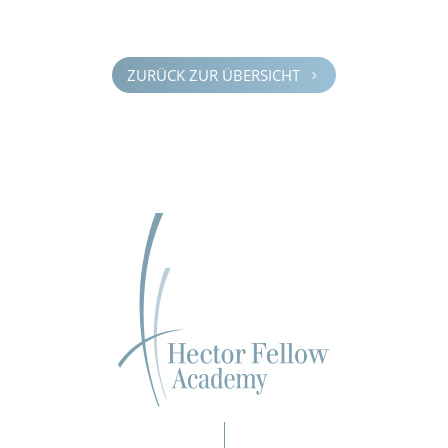
ZURÜCK ZUR ÜBERSICHT
5