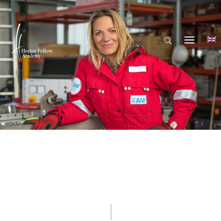
© Kerstin Rolfes