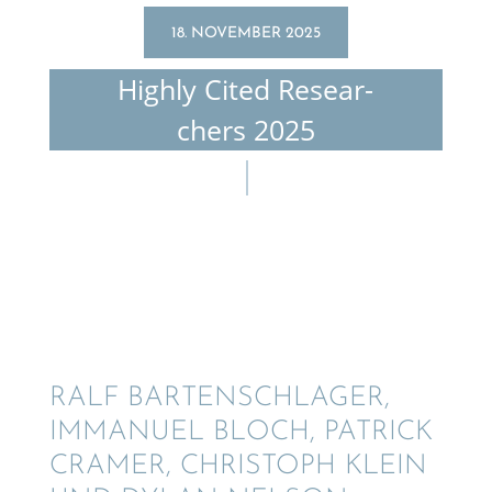
18. NOVEMBER 2025
Highly Cited Resear­
chers 2025
RALF BARTEN­SCHLA­GER,
IMMANUEL BLOCH, PATRICK
CRAMER, CHRIS­TOPH KLEIN