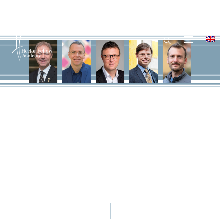
© Hector Fellow Academy