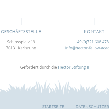
GESCHÄFTSSTELLE
KONTAKT
Schlossplatz 19
+49 (0)721 608 47
76131 Karlsruhe
info@hector-fellow-ac
Gefördert durch die
Hector Stiftung II
STARTSEITE
DATENSCHUTZE