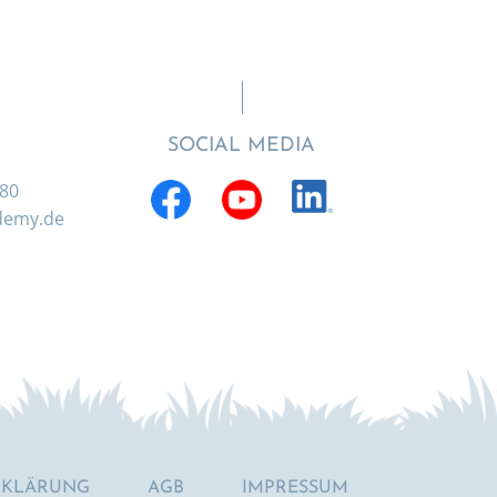
SOCIAL MEDIA
880
ademy.de
RKLÄRUNG
AGB
IMPRESSUM