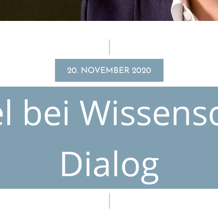
20. NOVEMBER 2020
 bei Wissen­s
Dialog