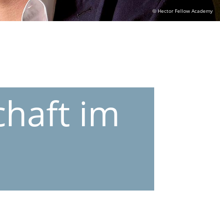
© Hector Fellow Academy
chaft im