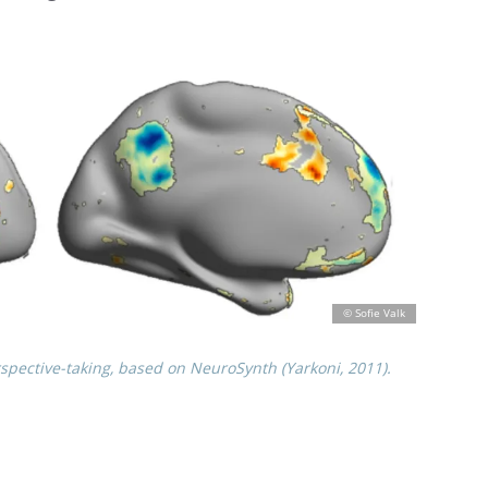
pec­tive-taking, based on Neuro­Synth (Yarkoni, 2011).