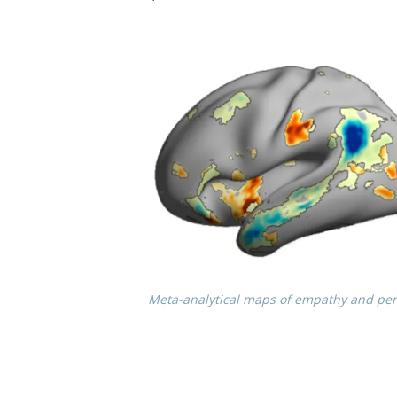
Meta-analy­ti­cal maps of empathy and pers