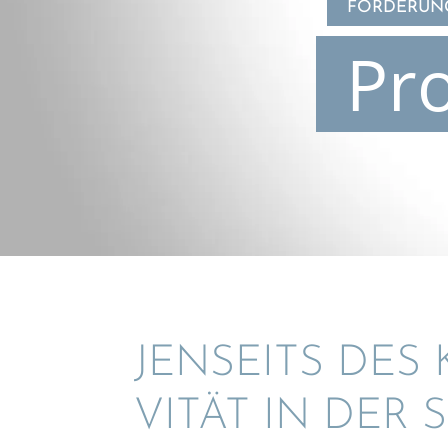
FÖRDERUNG
Pr
JENSEITS DES 
VI­TÄT IN DER