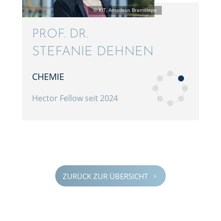
PROF. DR.
STEFA­NIE DEHNEN
CHEMIE
Hector Fellow seit 2024
ZURÜCK ZUR ÜBERSICHT
5