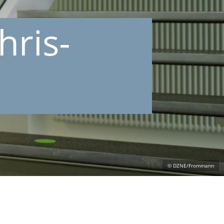
hris­