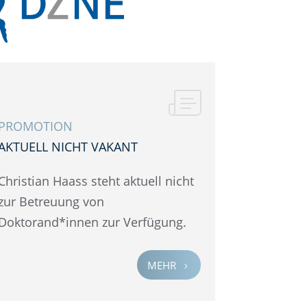
PROMO­TION
AKTUELL NICHT VAKANT
Chris­tian Haass steht aktuell nicht
zur Betreu­ung von
Doktorand*innen zur Verfügung.
MEHR
5