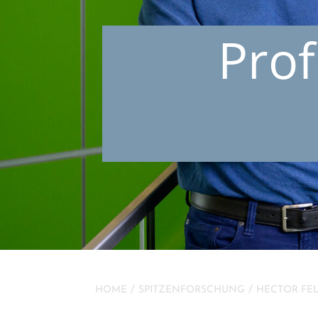
Prof
HOME
SPITZEN­FOR­SCHUNG
HECTOR FE