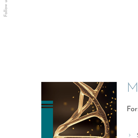
Follow us
M
For
5