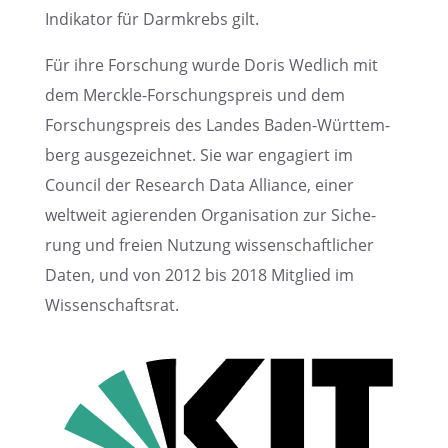
Indika­tor für Darmkrebs gilt.
Für ihre Forschung wurde Doris Wedlich mit
dem Merckle-Forschungs­preis und dem
Forschungs­preis des Landes Baden-Württem­
berg ausge­zeich­net. Sie war engagiert im
Council der Research Data Alliance, einer
weltweit agieren­den Organi­sa­tion zur Siche­
rung und freien Nutzung wissen­schaft­li­cher
Daten, und von 2012 bis 2018 Mitglied im
Wissenschaftsrat.