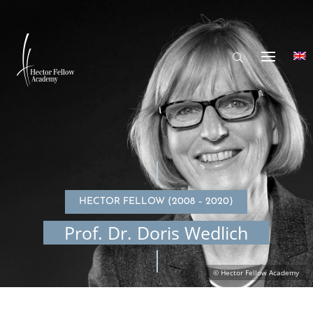
HECTOR FELLOW (2008 – 2020)
Prof. Dr. Doris Wedlich