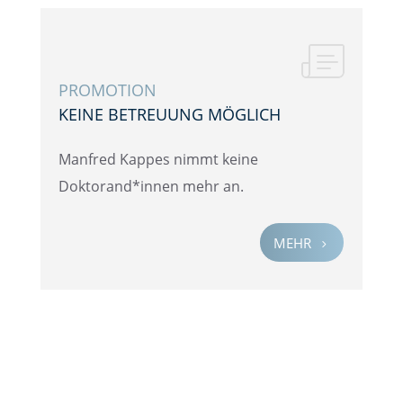
PROMO­TION
KEINE BETREU­UNG MÖGLICH
Manfred Kappes nimmt keine
Doktorand*innen mehr an.
MEHR
5