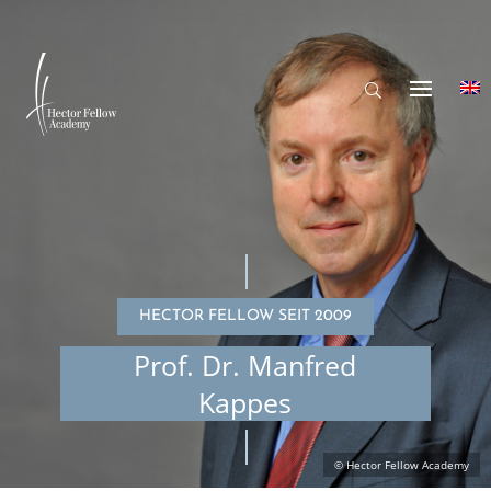
HECTOR FELLOW SEIT 2009
Prof. Dr. Manfred
Kappes