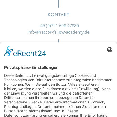
KONTAKT
+49 (0)721 608 47880
info@hector-fellow-academy.de
SOCIAL MEDIA
Gefördert durch die
Hector Stiftung II