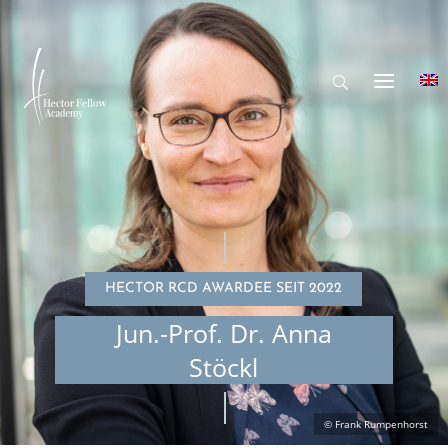
HECTOR RCD AWARDEE SEIT 2022
Jun.-Prof. Dr. Anna
Stöckl