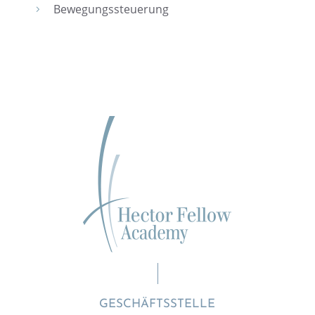
Bewegungs­steue­rung
5
GESCHÄFTSSTELLE