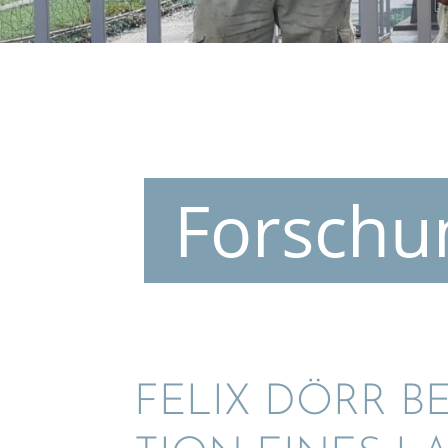
Forschu
FELIX DÖRR B