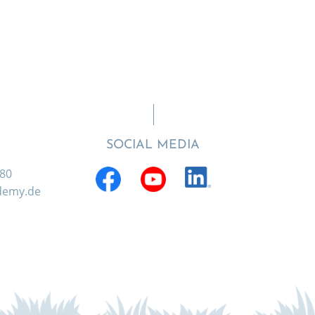
SOCIAL MEDIA
880
ademy.de