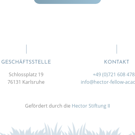
GESCHÄFTSSTELLE
KONTAKT
Schlossplatz 19
+49 (0)721 608 47
76131 Karlsruhe
info@hector-fellow-ac
Gefördert durch die
Hector Stiftung II