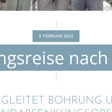
9. FEBRUAR 2023
ngs­reise nach
EGLEI­TET BOHRUNG U