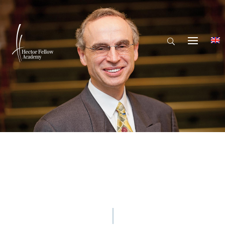
© Hector Fellow Academy