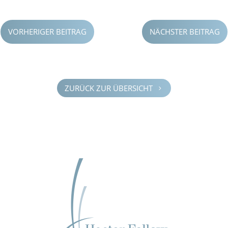
VORHERIGER BEITRAG
NÄCHSTER BEITRAG
ZURÜCK ZUR ÜBERSICHT
5