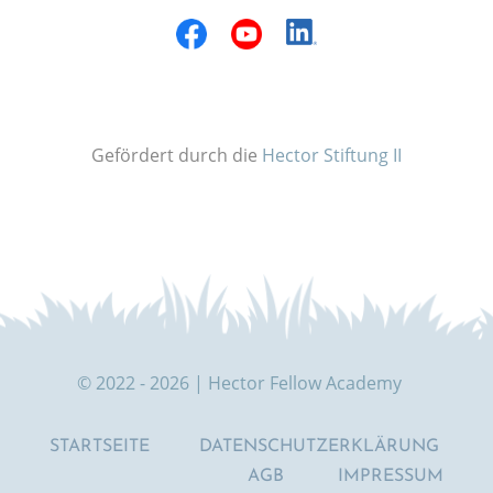
Gefördert durch die
Hector Stiftung II
© 2022 - 2026 | Hector Fellow Academy
STARTSEITE
DATENSCHUTZERKLÄRUNG
AGB
IMPRESSUM