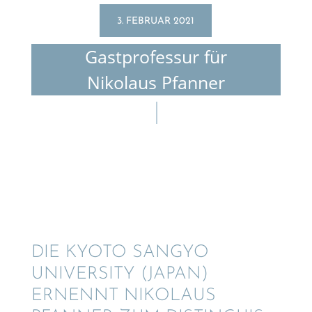
3. FEBRUAR 2021
Gastpro­fes­sur für
Nikolaus Pfanner
DIE KYOTO SANGYO
UNIVER­SITY (JAPAN)
ERNENNT NIKOLAUS