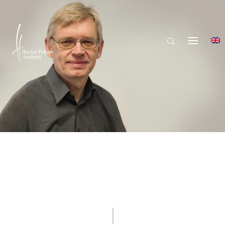
© Hector Fellow Academy