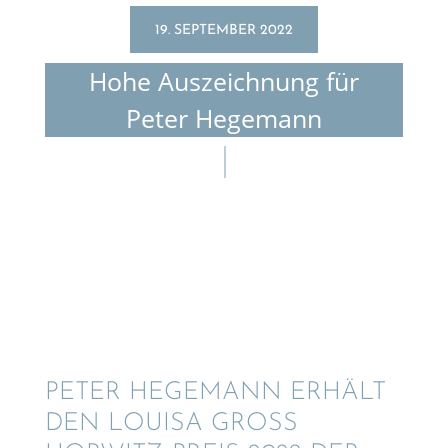
19. SEPTEMBER 2022
Hohe Auszeich­nung für
Peter Hegemann
PETER HEGEMANN ERHÄLT
DEN LOUISA GROSS