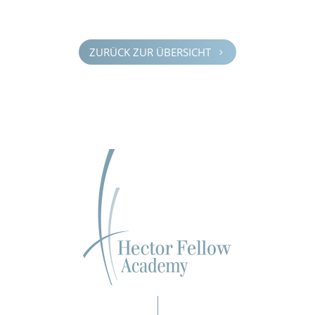
ZURÜCK ZUR ÜBERSICHT
5