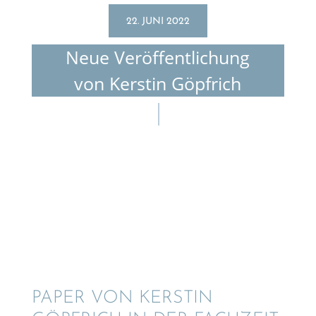
22. JUNI 2022
Neue Veröf­fent­li­chung
von Kerstin Göpfrich
PAPER VON KERSTIN