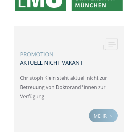
PROMO­TION
AKTUELL NICHT VAKANT
Chris­toph Klein steht aktuell nicht zur
Betreu­ung von Doktorand*innen zur
Verfügung.
MEHR
5