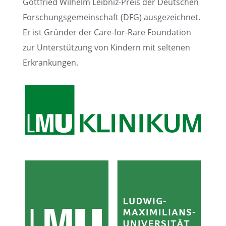
Gottfried Wilhelm Leibniz-Preis der Deutschen
Forschungs­ge­mein­schaft (DFG) ausge­zeich­net.
Er ist Gründer der Care-for-Rare Founda­tion
zur Unter­stüt­zung von Kindern mit selte­nen
Erkrankungen.