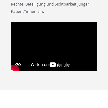
Rechte, Betei­li­gung und Sicht­bar­keit junger
Patient*innen ein.