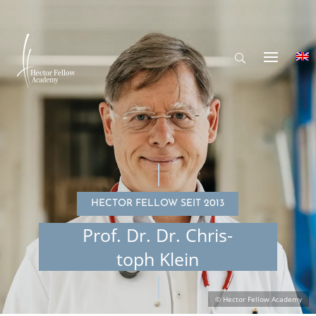
HECTOR FELLOW SEIT 2013
Prof. Dr. Dr. Chris­
toph Klein