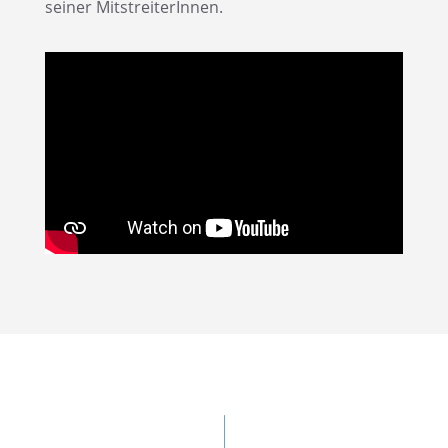
seiner MitstreiterInnen.