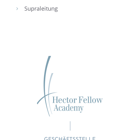
Supra­lei­tung
5
GESCHÄFTSSTELLE