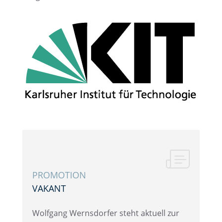
PROMO­TION
VAKANT
Wolfgang Werns­dor­fer steht aktuell zur