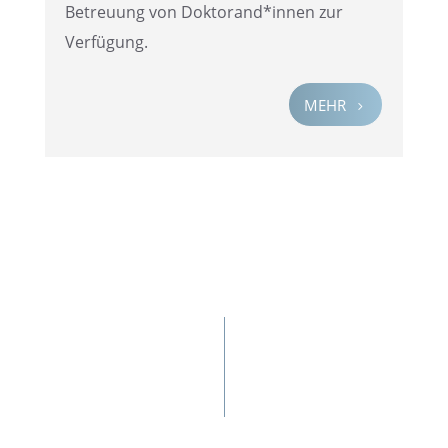
Betreu­ung von Doktorand*innen zur
Verfügung.
MEHR
5