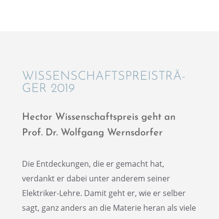
WISSEN­SCHAFTS­PREIS­TRÄ­
GER 2019
Hector Wissen­schafts­preis geht an
Prof. Dr. Wolfgang Wernsdorfer
Die Entde­ckun­gen, die er gemacht hat,
verdankt er dabei unter anderem seiner
Elektri­ker-Lehre. Damit geht er, wie er selber
sagt, ganz anders an die Materie heran als viele