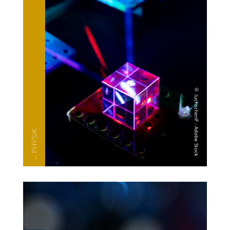
— PHYSIK