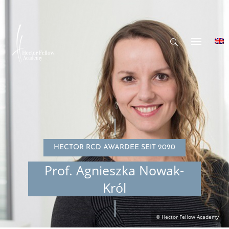
HECTOR RCD AWARDEE SEIT 2020
Prof. Agnieszka Nowak-
Król