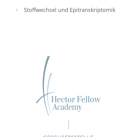
Stoff­wech­sel und Epitranskriptomik
5