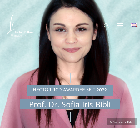
HECTOR RCD AWARDEE SEIT 2022
Prof. Dr. Sofia-Iris Bibli