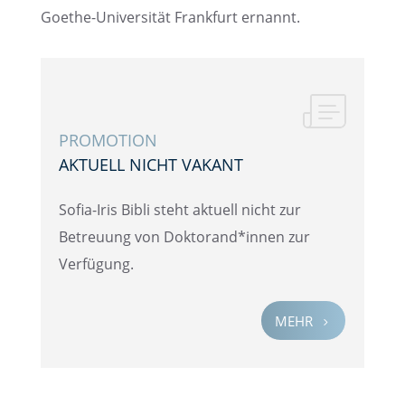
Goethe-Univer­si­tät Frank­furt ernannt.
PROMO­TION
AKTUELL NICHT VAKANT
Sofia-Iris Bibli steht aktuell nicht zur
Betreu­ung von Doktorand*innen zur
Verfügung.
MEHR
5