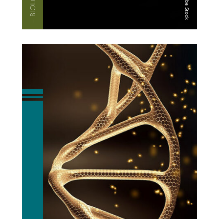
— BIOLO­GIE